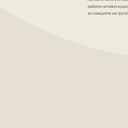
работих активно в рък
за позициите на група