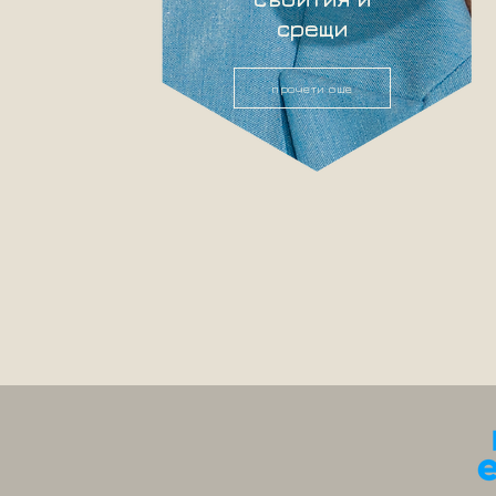
срещи
прочети още