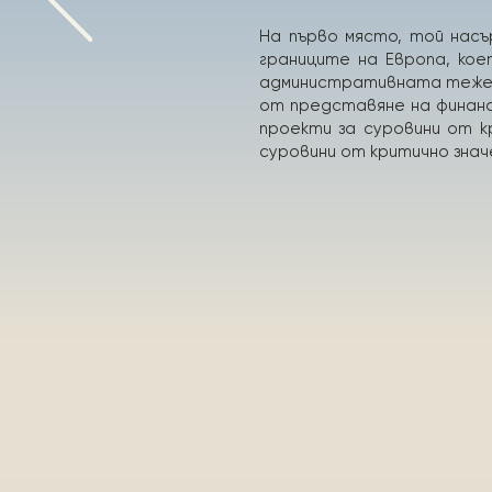
На първо място, той нас
границите на Европа, ко
административната тежес
от представяне на финанс
проекти за суровини от к
суровини от критично знач