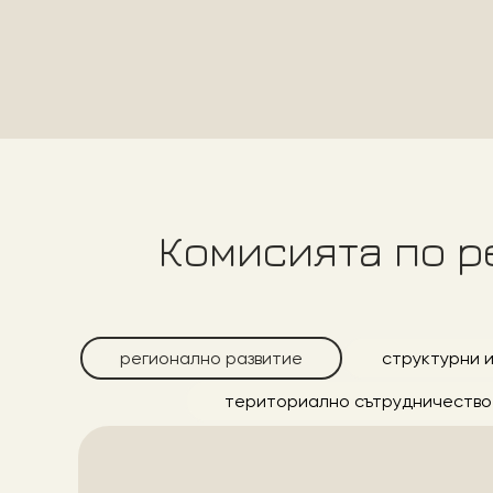
Комисията по р
регионално развитие
структурни 
териториално сътрудничество