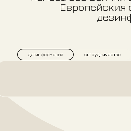
Европейския 
дезин
дезинформация
сътрудничество