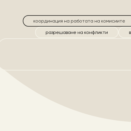
координация на работата на комисиите
разрешаване на конфликти