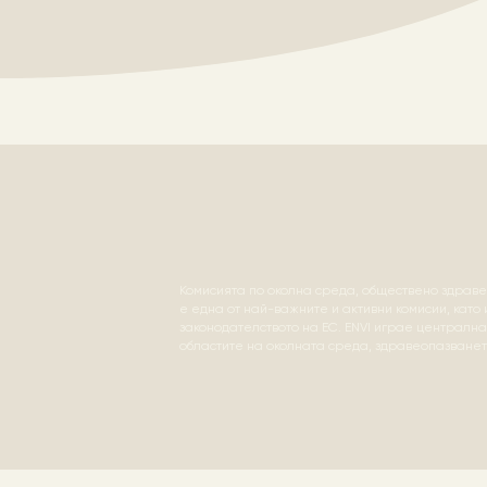
Комисията по околна среда, обществено здраве
е една от най-важните и активни комисии, като
законодателството на ЕС. ENVI играе централн
областите на околната среда, здравеопазванет