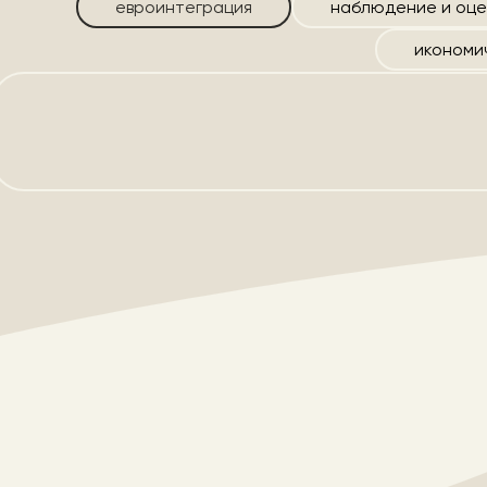
евроинтеграция
наблюдение и оце
икономи