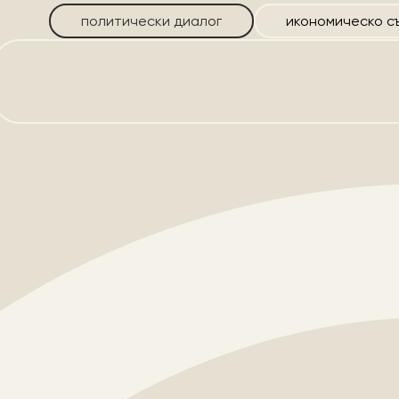
политически диалог
икономическо с