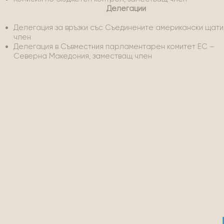
Делегации
Делегация за връзки със Съединените американски щати
член
Делегация в Съвместния парламентарен комитет ЕС –
Северна Македония, заместващ член