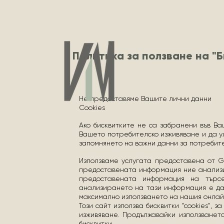
Политика за ползване на "
Не предоставяме Вашите лични данни
Cookies
Ако бисквитките не са забранени във Ва
Вашето потребителско изживяване и да у
запомнянето на важни данни за потребите
Използваме услугата предоставена от Go
предоставената информация ние анализи
предоставената информация на търс
анализирането на тази информация е да
максимално използването на нашия онлай
Този сайт използва бисквитки "cookies", 
изживяване. Продължавайки използванет
бисквитки.