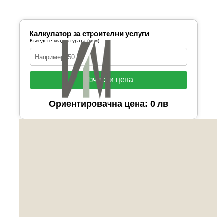
Калкулатор за строителни услуги
Въведете квадратурата (кв.м):
Изчисли цена
Ориентировачна цена: 0 лв