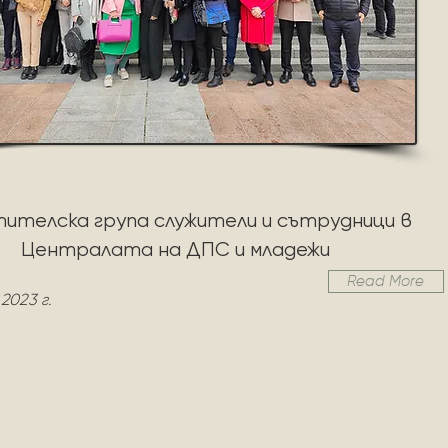
ителска група служители и сътрудници в
Централата на ДПС и младежи
Read More
2023 г.