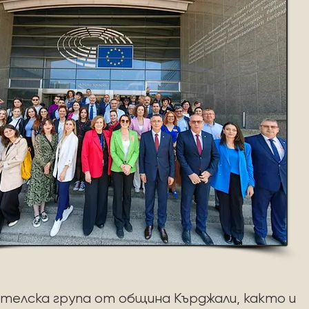
елска група от община Кърджали, както и