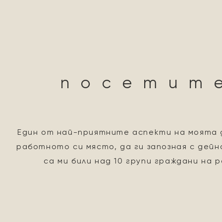
посетит
Един от най-приятните аспекти на моята 
работното си място, да ги запозная с дей
са ми били над 10 групи граждани на 