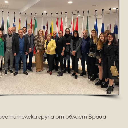
осетителска група от област Враца