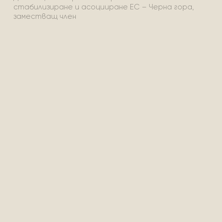
стабилизиране и асоцииране ЕС – Черна гора,
заместващ член