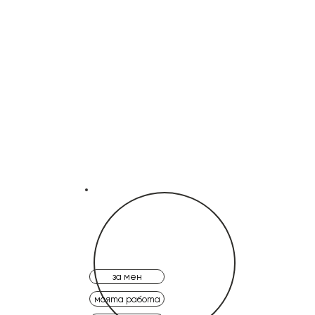
за мен
моята работа