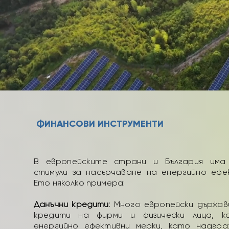
ФИНАНСОВИ ИНСТРУМЕНТИ
В европейските страни и България има 
стимули за насърчаване на енергийно ефе
Ето няколко примера:
Данъчни кредити:
Много европейски държав
кредити на фирми и физически лица, 
енергийно ефективни мерки, като надгр