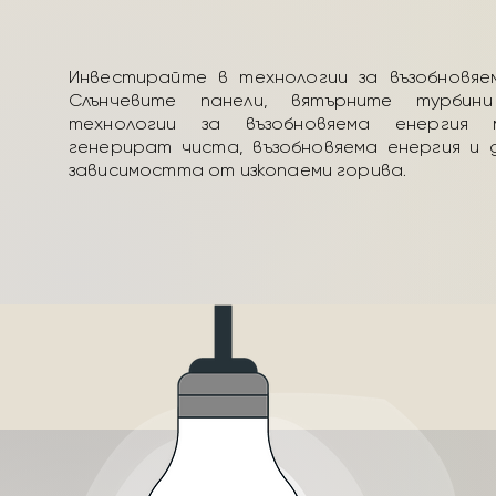
Инвестирайте в технологии за възобновяем
Слънчевите панели, вятърните турбин
технологии за възобновяема енергия
генерират чиста, възобновяема енергия и 
зависимостта от изкопаеми горива.