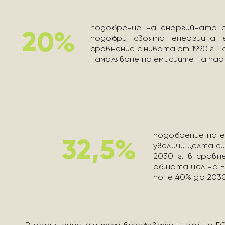
подобрение на енергийната е
20%
подобри своята енергийна 
сравнение с нивата от 1990 г. Т
намаляване на емисиите на парн
подобрение на е
32,5%
увеличи целта с
2030 г. в сравн
общата цел на Е
поне 40% до 2030