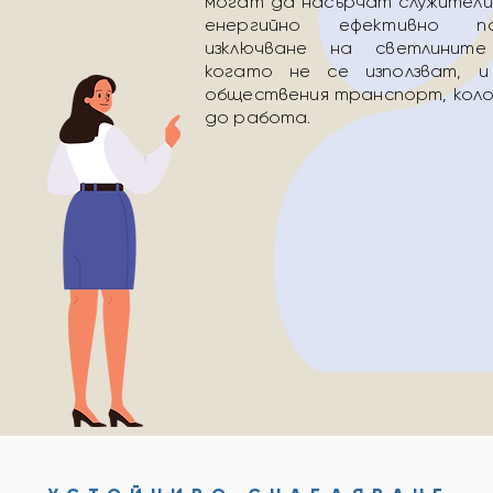
могат да насърчат служители
енергийно ефективно п
изключване на светлинит
когато не се използват, и
обществения транспорт, коло
до работа.