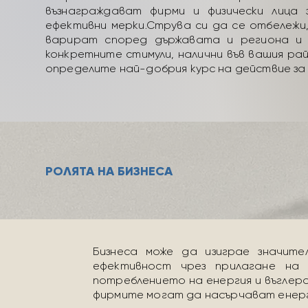
възнаграждават фирми и физически лица 
ефективни мерки.
Струва си да се отбележи
варират според държавата и региона и 
конкретните стимули, налични във вашия рай
определите най-добрия курс на действие за
РОЛЯТА НА БИЗНЕСА
Бизнеса може да изиграе значит
ефективност чрез прилагане на 
потреблението на енергия и въглеро
фирмите могат да насърчават енер