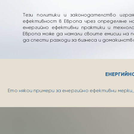
Tези политики и законодателство игра
ефективност в Европа чрез определяне н
енергийно ефективни практики и технол
Европа може да намали своите емисии на п
да спести разходи за бизнеса и домакинств
ЕНЕРГИЙН
Ето някои примери за енергийно ефективни мерки