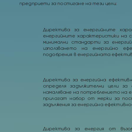
предприети за постигане на тези цели:
Директива за енергийните хар
енергийните характеристики на с
минимални стандарти за енерги
използването на енергийно еф
подобрения в енергийната ефективн
Директива за енергийна ефектив
определя задължителни цели за 
намаляване на потреблението на ен
прилагат набор от мерки за пост
задължения за енергийна ефективно
Директива за енергия от възо