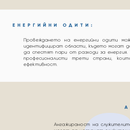
ЕНЕРГИЙНИ ОДИТИ:
Провеждането на енергийни одити мо
идентифицират области, където могат д
да спестят пари от разходи за енергия.
професионалисти трети страни, коит
ефективност.
А
Ангажираност на служителит