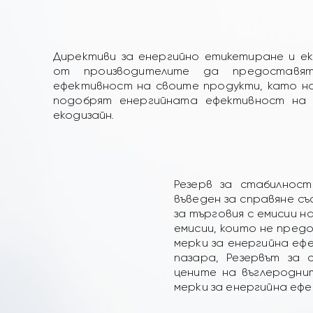
Директиви за енергийно етикетиране и ек
от производителите да предоставят
ефективност на своите продукти, като на
подобрят енергийната ефективност на 
екодизайн.
Резерв за стабилнос
въведен за справяне с
за търговия с емисии н
емисии, които не пред
мерки за енергийна еф
пазара, Резервът за 
цените на въглеродни
мерки за енергийна еф