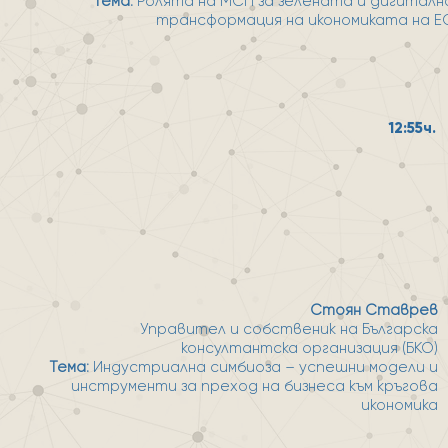
Тема:
Ролята на МСП за зелената и дигиталн
трансформация на икономиката на Е
12:55ч.
Стоян Ставрев
Управител и собственик на Българска
консултантска организация (БКО)
Тема:
Индустриална симбиоза – успешни модели и
инструменти за преход на бизнеса към кръгова
икономика