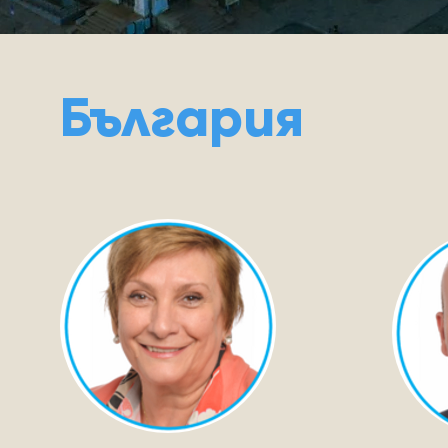
България