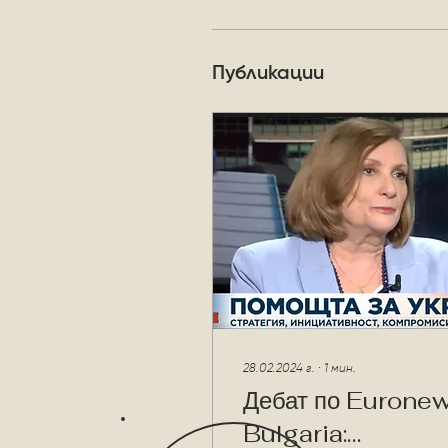
Публикации
28.02.2024 г.
∙
1
мин.
Дебат по Eurone
Bulgaria: